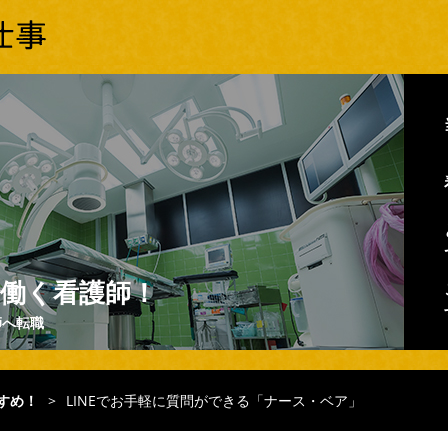
働く看護師！
師へ転職
すめ！
>
LINEでお手軽に質問ができる「ナース・ベア」