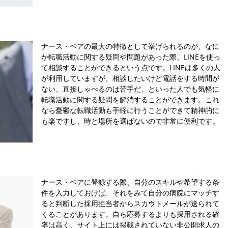
ナース・ベアの最大の特徴として挙げられるのが、なに
か転職活動に関する疑問や問題があった際、LINEを使っ
て相談することができるという点です。LINEは多くの人
が利用していますが、相談したいけど電話をする時間が
ない、直接しゃべるのは苦手だ、といった人でも気軽に
転職活動に関する疑問を解消することができます。これ
なら憂鬱な転職活動も手軽に行うことができて精神的に
も楽ですし、時と場所を選ばないので非常に便利です。
ナース・ベアに登録する際、自分のスキルや希望する条
件を入力しておけば、それをみて自分の病院にマッチす
ると判断した採用担当者からスカウトメールが送られて
くることがあります。自ら応募するよりも採用される確
率は高く、サイト上には掲載されていない非公開求人の