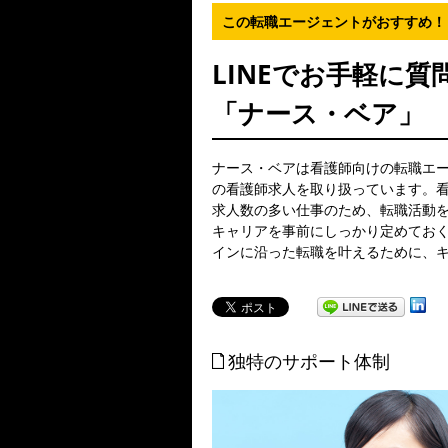
この転職エージェントがおすすめ！
LINEでお手軽に質
「ナース・ベア」
ナース・ベアは看護師向けの転職エ
の看護師求人を取り扱っています。
求人数の多い仕事のため、転職活動
キャリアを事前にしっかり定めてお
インに沿った転職を叶えるために、
独特のサポート体制