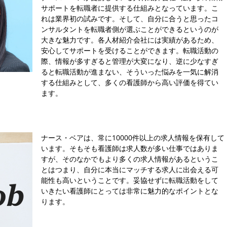
サポートを転職者に提供する仕組みとなっています。こ
れは業界初の試みです。そして、自分に合うと思ったコ
ンサルタントを転職者側が選ぶことができるというのが
大きな魅力です。各人材紹介会社には実績があるため、
安心してサポートを受けることができます。転職活動の
際、情報が多すぎると管理が大変になり、逆に少なすぎ
ると転職活動が進まない、そういった悩みを一気に解消
する仕組みとして、多くの看護師から高い評価を得てい
ます。
ナース・ベアは、常に10000件以上の求人情報を保有して
います。そもそも看護師は求人数が多い仕事ではありま
すが、そのなかでもより多くの求人情報があるというこ
とはつまり、自分に本当にマッチする求人に出会える可
能性も高いということです。妥協せずに転職活動をして
いきたい看護師にとっては非常に魅力的なポイントとな
ります。