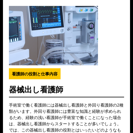
看護師の役割と仕事内容
器械出し看護師
手術室で働く看護師には器械出し看護師と外回り看護師の2種
類がいます。外回り看護師には豊富な知識と経験が求められ
るため、経験の浅い看護師が手術室で働くことになった場合
は、器械出し看護師からスタートすることが多いでしょう。
では、この器械出し看護師の役割とはいったいどのようなも