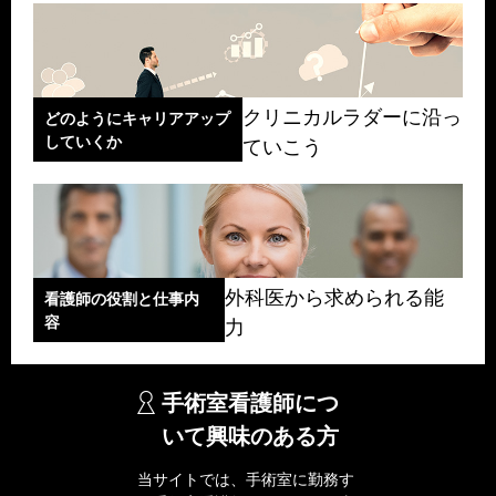
クリニカルラダーに沿っ
どのようにキャリアアップ
していくか
ていこう
外科医から求められる能
看護師の役割と仕事内
容
力
手術室看護師につ
いて興味のある方
当サイトでは、手術室に勤務す