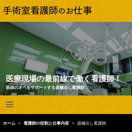
医療現場の最前線で働く看護師！
医師のオペをサポートする器械出し看護師
ホーム
>
看護師の役割と仕事内容
>
器械出し看護師